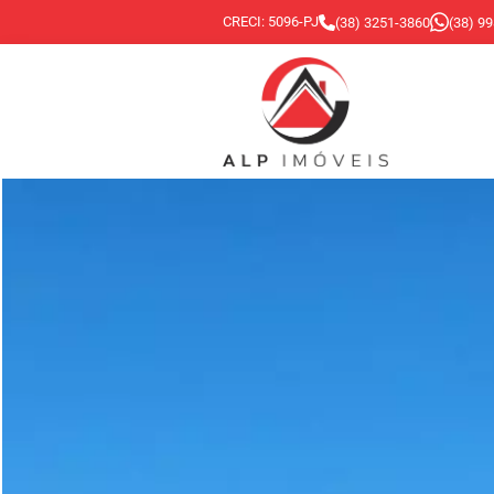
CRECI: 5096-PJ
(38) 3251-3860
(38) 9