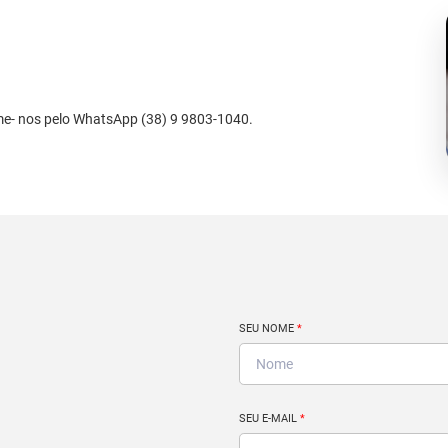
me- nos pelo WhatsApp (38) 9 9803-1040.
SEU NOME
*
SEU E-MAIL
*