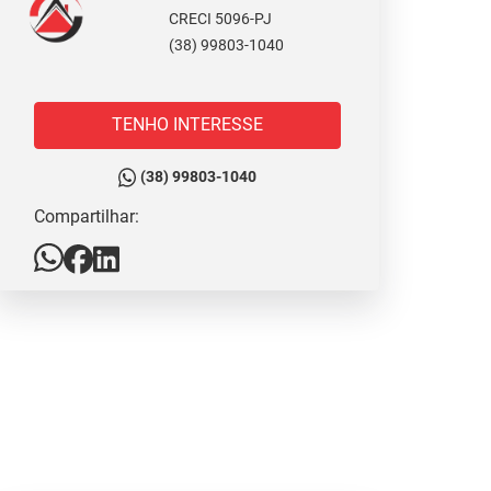
CRECI 5096-PJ
(38) 99803-1040
TENHO INTERESSE
(38) 99803-1040
Compartilhar: