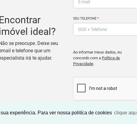
Encontrar
SEU TELEFONE
*
imóvel ideal?
Não se preocupe. Deixe seu
email e telefone que um
Ao informar meus dados, eu
especialista irá te ajudar.
concordo com a
Política de
Privacidade
.
sua experiência. Para ver nossa politíca de cookies
clique aqu
BUSCAR IMOVEIS