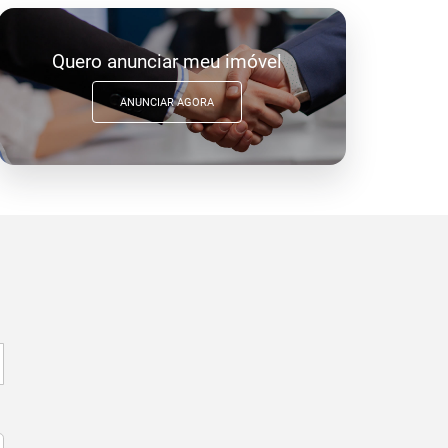
Quero anunciar meu imóvel
ANUNCIAR AGORA