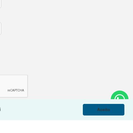
i
Aceito