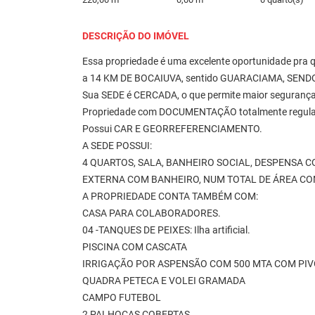
DESCRIÇÃO DO IMÓVEL
Essa propriedade é uma excelente oportunidade pra qu
a 14 KM DE BOCAIUVA, sentido GUARACIAMA, SEND
Sua SEDE é CERCADA, o que permite maior segurança
Propriedade com DOCUMENTAÇÃO totalmente regula
Possui CAR E GEORREFERENCIAMENTO.
A SEDE POSSUI:
4 QUARTOS, SALA, BANHEIRO SOCIAL, DESPENSA 
EXTERNA COM BANHEIRO, NUM TOTAL DE ÁREA C
A PROPRIEDADE CONTA TAMBÉM COM:
CASA PARA COLABORADORES.
04 -TANQUES DE PEIXES: Ilha artificial.
PISCINA COM CASCATA
IRRIGAÇÃO POR ASPENSÃO COM 500 MTA COM PI
QUADRA PETECA E VOLEI GRAMADA
CAMPO FUTEBOL
2 PALHOÇAS COBERTAS