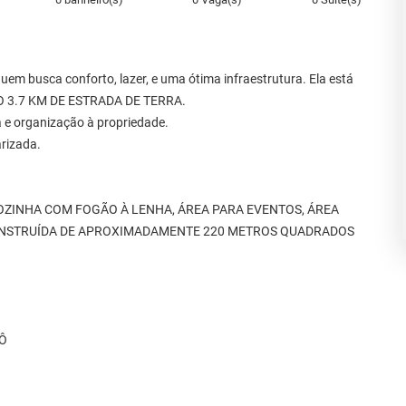
em busca conforto, lazer, e uma ótima infraestrutura. Ela está
O 3.7 KM DE ESTRADA DE TERRA.
 e organização à propriedade.
rizada.
COZINHA COM FOGÃO À LENHA, ÁREA PARA EVENTOS, ÁREA
ONSTRUÍDA DE APROXIMADAMENTE 220 METROS QUADRADOS
VÔ