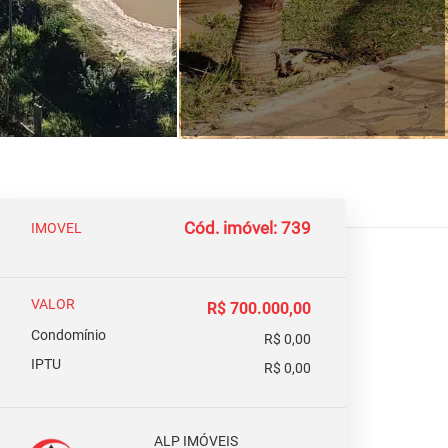
Cód. imóvel: 739
IMOVEL
VALOR
R$ 700.000,00
Condomínio
R$ 0,00
IPTU
R$ 0,00
ALP IMÓVEIS