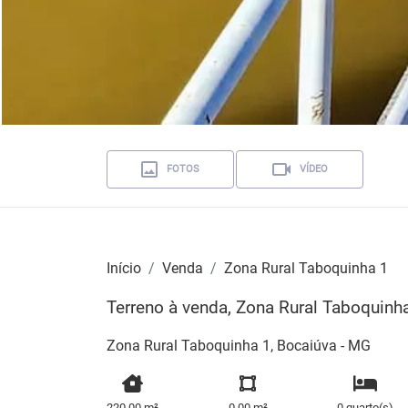
FOTOS
VÍDEO
Início
Venda
Zona Rural Taboquinha 1
Terreno à venda, Zona Rural Taboquinh
Zona Rural Taboquinha 1, Bocaiúva - MG
220,00 m²
0,00 m²
0 quarto(s)